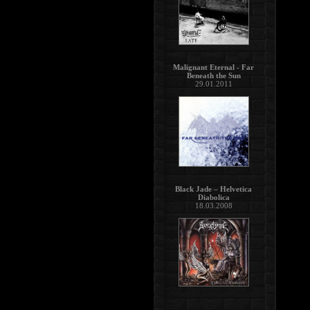
Malignant Eternal - Far
Beneath the Sun
29.01.2011
Black Jade – Helvetica
Diabolica
18.03.2008