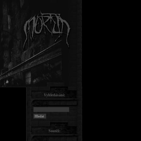
Vyhledávání:
Soutěž: