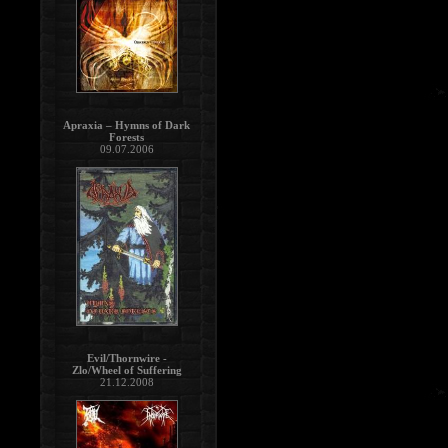
Apraxia – Hymns of Dark
Forests
09.07.2006
Evil/Thornwire -
Zlo/Wheel of Suffering
21.12.2008