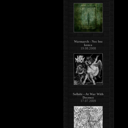
Warmarch - Noc bez
konca
19.08.2008
Sollubi – At War With
Decency
17.07.2009