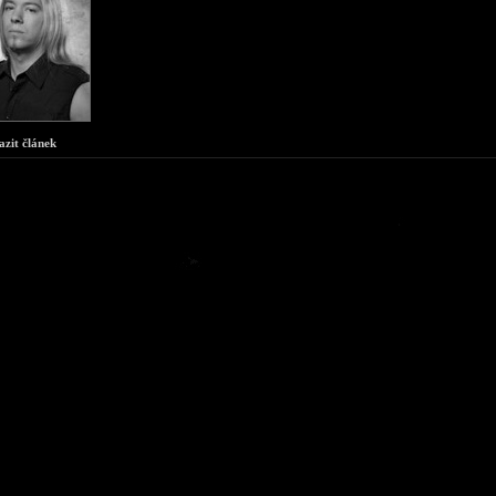
azit článek