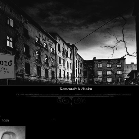
Komentaře k článku
:
2.2009