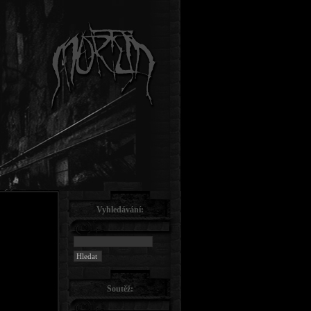
Vyhledávání:
Soutěž: