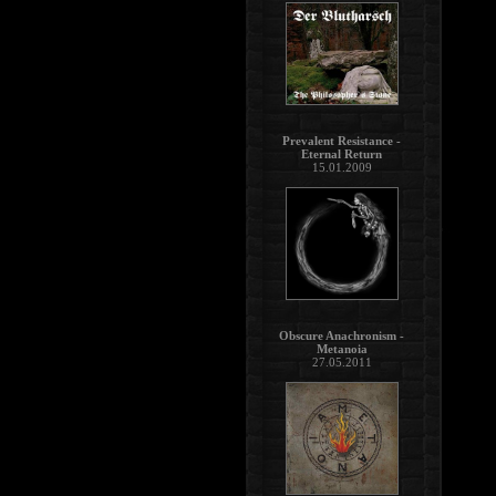
Prevalent Resistance -
Eternal Return
15.01.2009
Obscure Anachronism -
Metanoia
27.05.2011