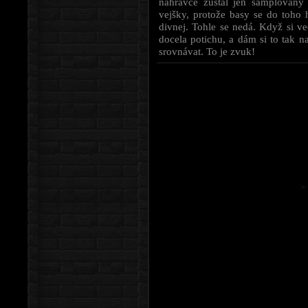
nahrávce zůstal jen samplovaný
vejšky, protože basy se do toho 
divnej. Tohle se nedá. Když si ve
docela potichu, a dám si to tak n
srovnávat. To je zvuk!