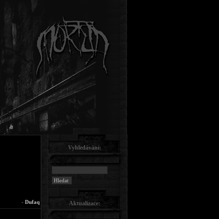
Vyhledávání:
-
Dufaq
Aktualizace: