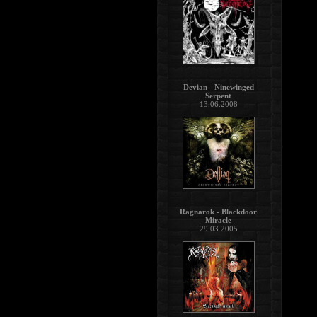
Devian - Ninewinged
Serpent
13.06.2008
Ragnarok - Blackdoor
Miracle
29.03.2005