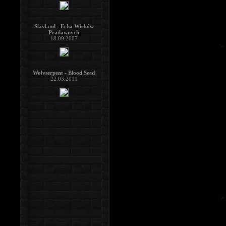
Slavland - Echa Wieków
Pradawnych
18.09.2007
Wolvserpent - Blood Seed
22.03.2011