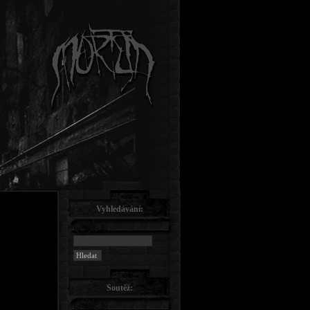
Vyhledávání:
Soutěž: