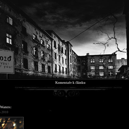
Komentaře k článku
 Waters:
5.2010