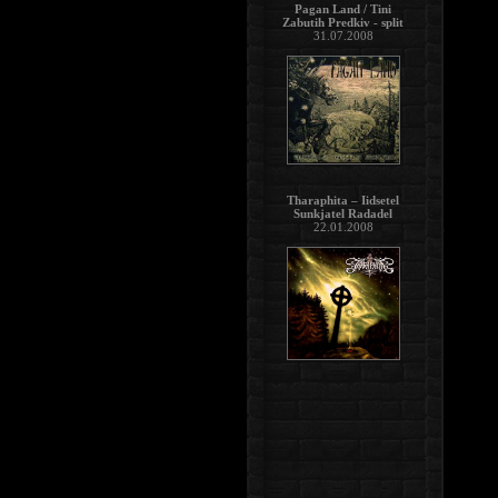
Pagan Land / Tini
Zabutih Predkiv - split
31.07.2008
Tharaphita – Iidsetel
Sunkjatel Radadel
22.01.2008