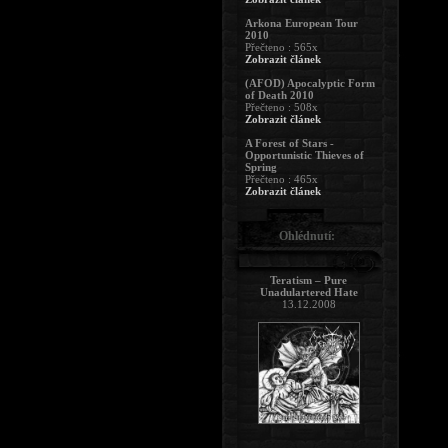
Arkona European Tour
2010
Přečteno : 565x
Zobrazit článek
(AFOD) Apocalyptic Form
of Death 2010
Přečteno : 508x
Zobrazit článek
A Forest of Stars -
Opportunistic Thieves of
Spring
Přečteno : 465x
Zobrazit článek
Ohlédnutí:
Teratism – Pure
Unadulartered Hate
13.12.2008