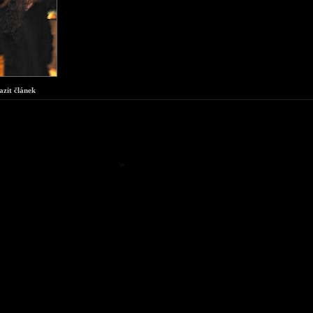
azit článek