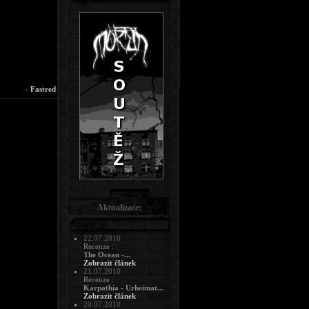
-
Fastred
Aktualizace:
22.07.2010
Recenze :
The Ocean -...
Zobrazit článek
21.07.2010
Recenze :
Karpathia - Urheimat...
Zobrazit článek
20.07.2010