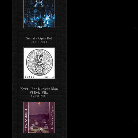
Semai - Opus Dei
01.01.2011
Kvist - For Kunsten Maa
Vi Evig Vike
17.08.2010