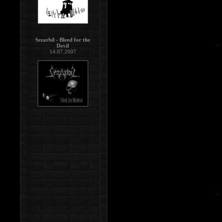
Sezarbil - Bleed for the
Devil
14.07.2007