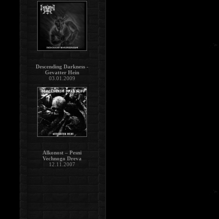
Descending Darkness -
Gevatter Hein
03.01.2009
Alkonost – Pesni
Vechnogo Dreva
12.11.2007