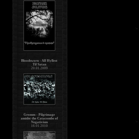
Bloodsworn - All Hyllest
Til Satan
20.01.2009
Gromm - Pilgrimage
amidst the Catacombs of
Negativism
16.01.2010