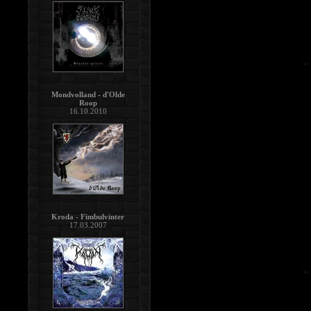
Mondvolland - d'Olde
Roop
16.10.2010
Kroda - Fimbulvinter
17.03.2007