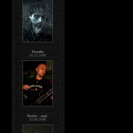
Theudho
05.11.2008
Ihsahn – angL
02.06.2008