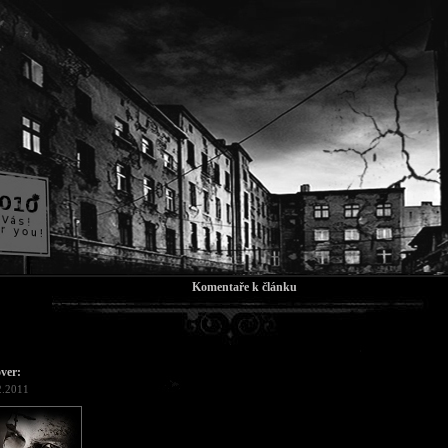
Komentaře k článku
over:
2.2011