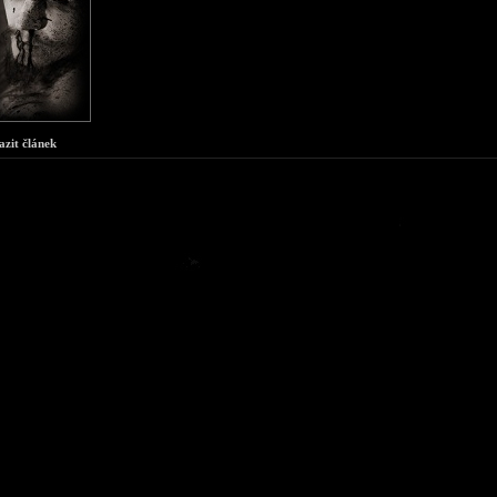
azit článek