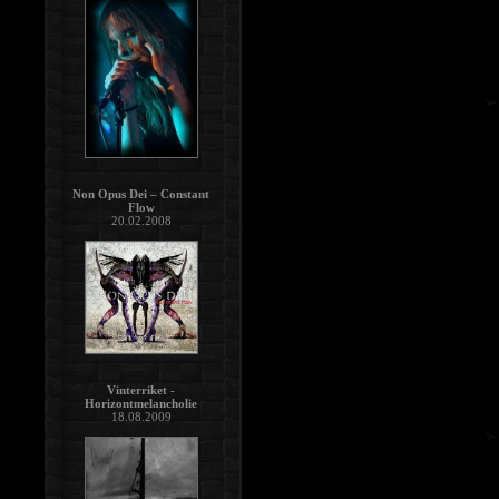
Non Opus Dei – Constant
Flow
20.02.2008
Vinterriket -
Horizontmelancholie
18.08.2009