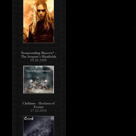
Transcending Bizarre? -
The Serpent's Manifolds
09.06.2008
Chelmno - Horizon of
Events
17.10.2010