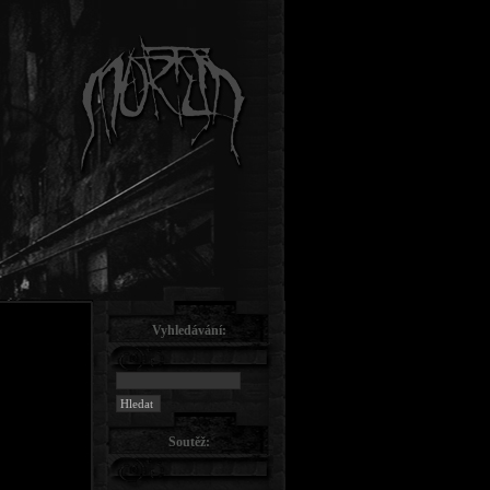
Vyhledávání:
Soutěž: