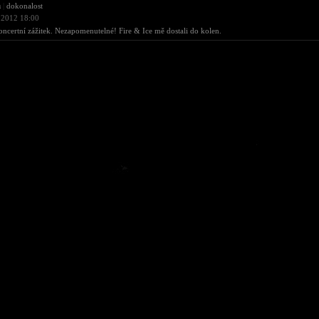
a
|
dokonalost
 2012 18:00
oncertní zážitek. Nezapomenutelné! Fire & Ice mě dostali do kolen.