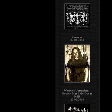
Emancer
07.01.2008
Werewolf Jerusalem -
Mother, May I Go Out to
Kill?
23.03.2010