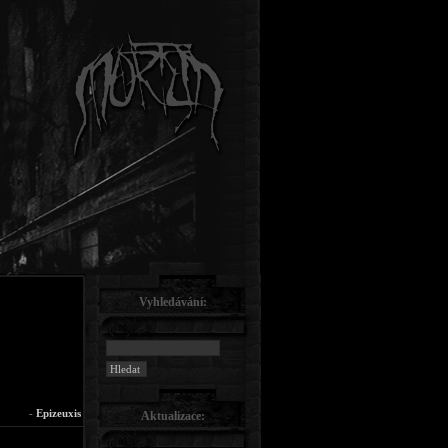
Vyhledávání:
-
Epizeuxis
Aktualizace: