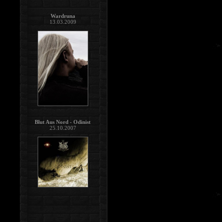
Wardruna
13.03.2009
Blut Aus Nord - Odinist
25.10.2007