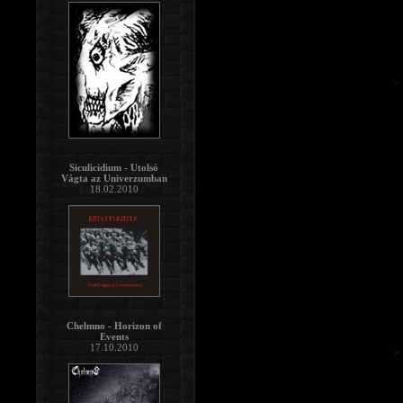
Siculicidium - Utolsó
Vágta az Univerzumban
18.02.2010
Chelmno - Horizon of
Events
17.10.2010