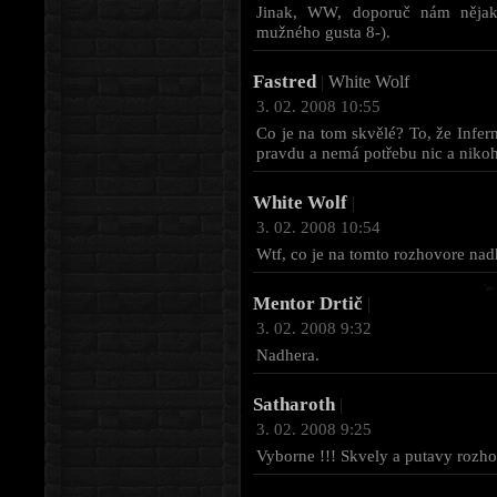
Jinak, WW, doporuč nám nějak
mužného gusta 8-).
Fastred
|
White Wolf
3. 02. 2008 10:55
Co je na tom skvělé? To, že Infern
pravdu a nemá potřebu nic a nikoh
White Wolf
|
3. 02. 2008 10:54
Wtf, co je na tomto rozhovore nad
Mentor Drtič
|
3. 02. 2008 9:32
Nadhera.
Satharoth
|
3. 02. 2008 9:25
Vyborne !!! Skvely a putavy rozhov