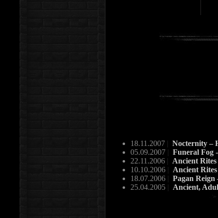
18.11.2007
|
Nocternity – 
05.09.2007
|
Funeral Fog 
22.11.2006
|
Ancient Rite
10.10.2006
|
Ancient Rites
18.07.2006
|
Pagan Reign –
25.04.2005
|
Ancient, Adul