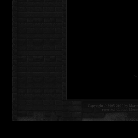
Copyright © 2005-2009 by Morte
reserved.
Contact:
Morte