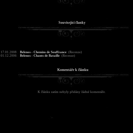
Související članky
17.01.2008
|
Belenos - Chemins de Souffrance
(Recenze)
01.12.2006
|
Belenos - Chants de Bataille
(Recenze)
Komentáře k článku
K článku zatím nebyly přidány žádné komentáře.