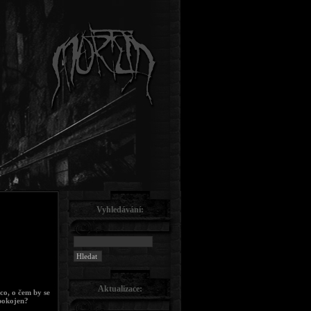
Vyhledávání:
Aktualizace:
co, o čem by se
spokojen?