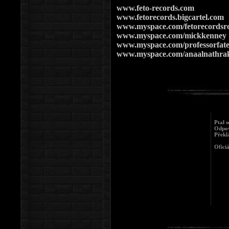
www.feto-records.com
www.fetorecords.bigcartel.com
www.myspace.com/fetorecordsr
www.myspace.com/mickkenney
www.myspace.com/professorfat
www.myspace.com/anaalnathra
Ptal s
Odpov
Překl
Ofici