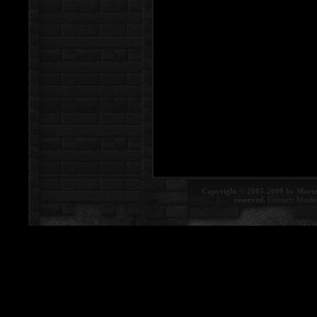
Copyright © 2005-2009 by Morte
reserved.
Contact:
Morte