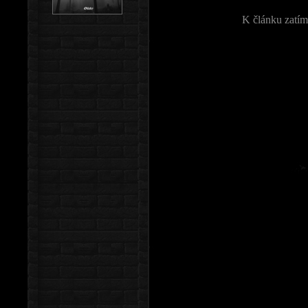
K článku zatím