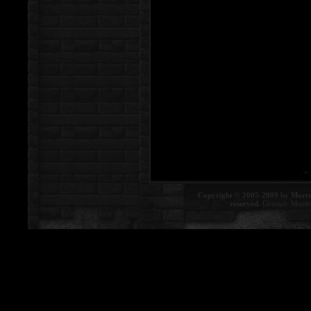
Copyright © 2005-2009 by Morte
reserved.
Contact:
Morte