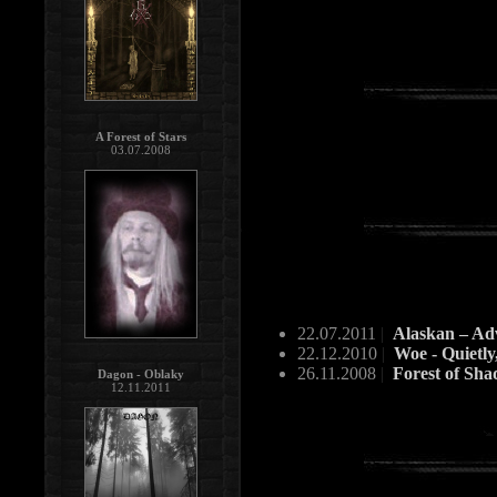
A Forest of Stars
03.07.2008
22.07.2011
|
Alaskan – Ad
22.12.2010
|
Woe - Quietly
26.11.2008
|
Forest of Sha
Dagon - Oblaky
12.11.2011