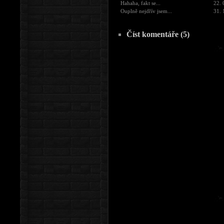
Hahaha, fakt se...
22. 
Ouplně nejdřív jsem...
31. 
Číst komentáře (5)