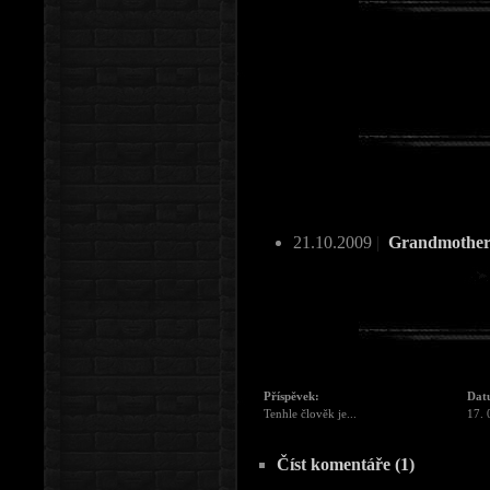
21.10.2009
|
Grandmother 
Příspěvek:
Dat
Tenhle člověk je...
17. 
Číst komentáře (1)