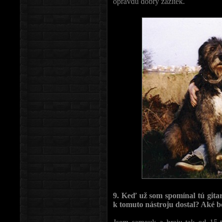
opravdu dobrý zážitek.
9. Keď už som spomínal tú gitar
k tomuto nástroju dostal? Aké b