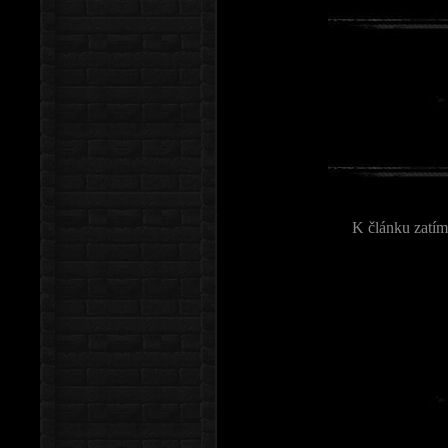
K článku zatím