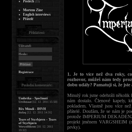
Poslech
(15)
Mortem Zine
English interviews
Přátelé
Přihlášení:
Uživatel:
Heslo:
Registrace
1. Je to více než dva roky
rozhovor, můžeš nám tedy prozr
dobu udály? Pamatuji si, že jst
Poslední komentáře:
Minulý rok jsme odehráli několik 
Umbrtka - Spočinutí
nám dostalo. Členové kapely, k
Urvihnaat
[12. 12. 2011 15:50]
pokladem. Vlastně jsou více než
Rêx Mündi - IHVH
přátelé. Doufám, že se nám je pod
dufaq
[12. 12. 2011 14:31]
protože IMPERIUM DEKADENZ není
Tears of Styrbjørn – Tears
projekt jménem VARGSHEIM (raw
of Styrbjørn
prvky).
Werwolfthron
[10. 12. 2011
19:32]