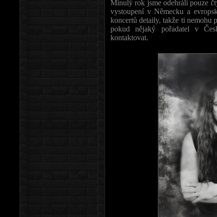
Minulý rok jsme odehráli pouze čt
vystoupení v Německu a evropský
koncertů detaily, takže ti nemohu 
pokud nějaký pořadatel v Česk
kontaktovat.