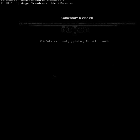
15.10.2008
|
Angst Skvadron - Flukt
(Recenze)
Komentáře k článku
K článku zatím nebyly přidány žádné komentáře.