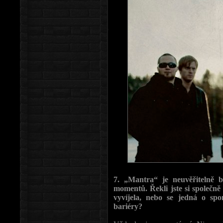
7. „Mantra“ je neuvěřitelně b
momentů. Řekli jste si společně
vyvíjela, nebo se jedná o spo
bariéry?