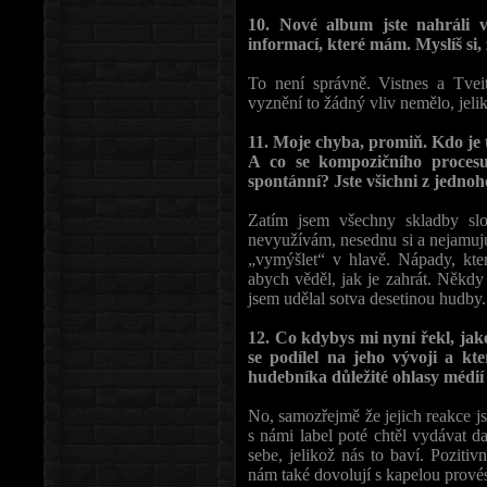
10. Nové album jste nahráli v
informací, které mám. Myslíš si, 
To není správně. Vistnes a Tvei
vyznění to žádný vliv nemělo, jelik
11. Moje chyba, promiň. Kdo je
A co se kompozičního procesu 
spontánní? Jste všichni z jedno
Zatím jsem všechny skladby slož
nevyužívám, nesednu si a nejamuju
„vymýšlet“ v hlavě. Nápady, kter
abych věděl, jak je zahrát. Někdy 
jsem udělal sotva desetinou hudby.
12. Co kdybys mi nyní řekl, jak
se podílel na jeho vývoji a kt
hudebníka důležité ohlasy médií 
No, samozřejmě že jejich reakce js
s námi label poté chtěl vydávat d
sebe, jelikož nás to baví. Pozit
nám také dovolují s kapelou provés