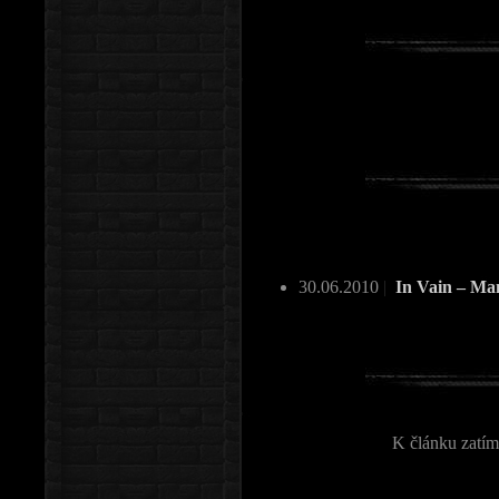
30.06.2010
|
In Vain – M
K článku zatím