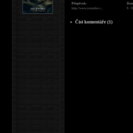
Příspěvek:
Dat
http://www.youtube.c...
8. 1
Číst komentáře (1)