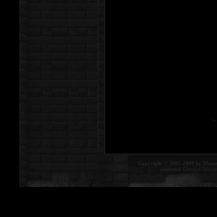
Copyright © 2005-2009 by Morte
reserved.
Contact:
Morte