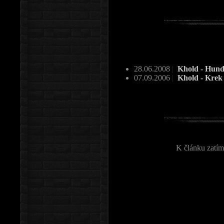
28.06.2008
|
Khold - Hund
07.09.2006
|
Khold - Kre
K článku zatím