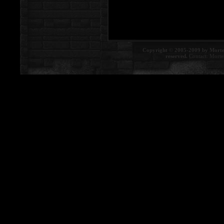
Copyright © 2005-2009 by Morte
reserved.
Contact:
Morte