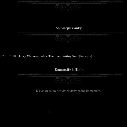
Související članky
02.05.2010
|
Grey Waters - Below The Ever Setting Sun
(Recenze)
Komentáře k článku
K článku zatím nebyly přidány žádné komentáře.