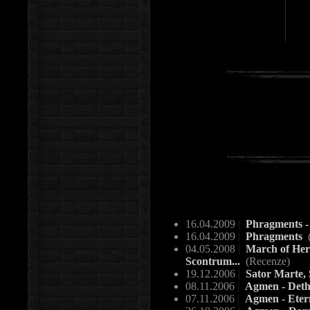
16.04.2009
|
Phragments - 
16.04.2009
|
Phragments
04.05.2008
|
March of Hero
Scontrum...
(Recenze)
19.12.2006
|
Sator Marte,
08.11.2006
|
Agmen - Det
07.11.2006
|
Agmen - Eter