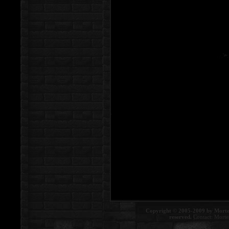
Copyright © 2005-2009 by Morte
reserved.
Contact:
Morte