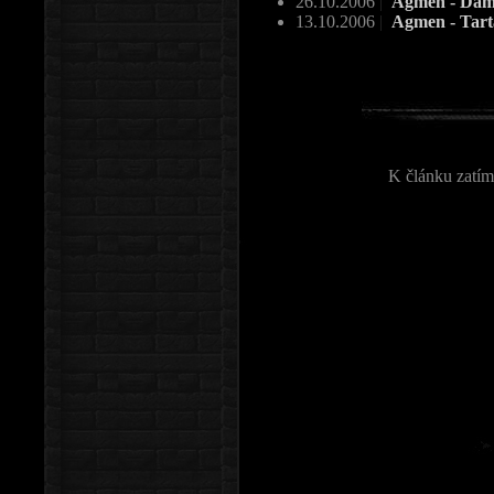
26.10.2006
|
Agmen - Dam
13.10.2006
|
Agmen - Tar
K článku zatím