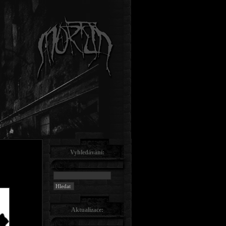
Vyhledávání:
Aktualizace: