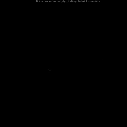
K článku zatím nebyly přidány žádné komentáře.