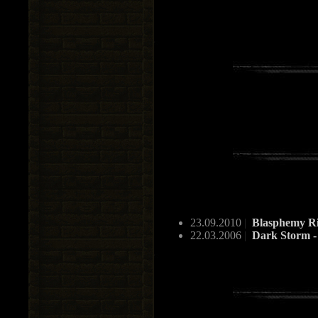
23.09.2010
|
Blasphemy Ri
22.03.2006
|
Dark Storm -