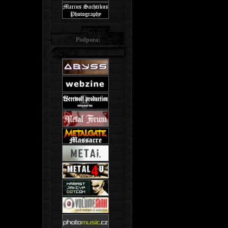
Podpora: