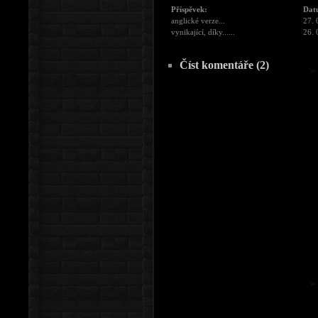
Příspěvek:
Dat
anglické verze...
27. 
vynikající, díky......
26. 
Číst komentáře (2)