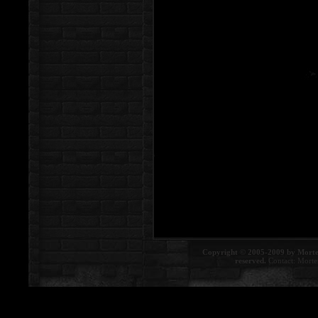
Copyright © 2005-2009 by Morte
reserved.
Contact:
Morte