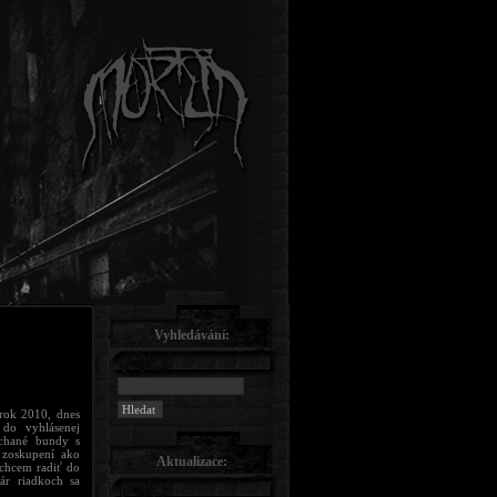
Vyhledávání:
 rok 2010, dnes
do vyhlásenej
úchané bundy s
 zoskupení ako
Aktualizace:
chcem radiť do
ár riadkoch sa