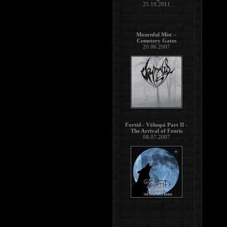
25.10.2011
Mournful Mist –
Cemetery Gates
20.06.2007
Fortid - Völuspá Part II -
The Arrival of Fenris
08.07.2007