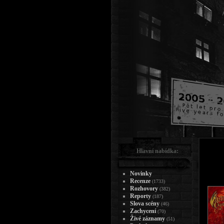
Hlavní nabídka:
Novinky
Recenze
(1733)
Rozhovory
(382)
Reporty
(187)
Slova scény
(46)
Zachycení
(70)
Živé záznamy
(51)