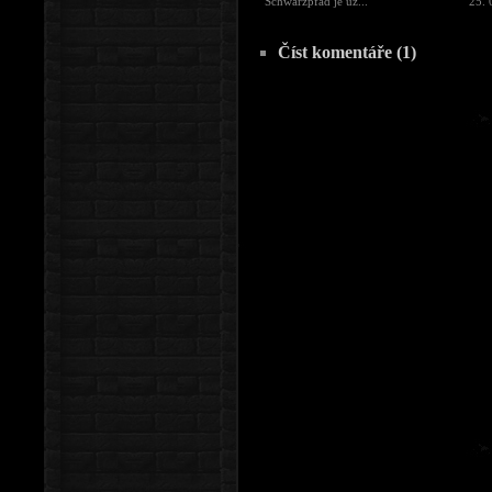
Schwarzpfad je uz...
25. 
Číst komentáře (1)