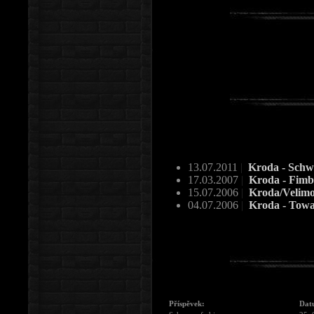
13.07.2011
|
Kroda - Schw
17.03.2007
|
Kroda - Fimb
15.07.2006
|
Kroda/Velimo
04.07.2006
|
Kroda - Towar
Příspěvek:
Dat