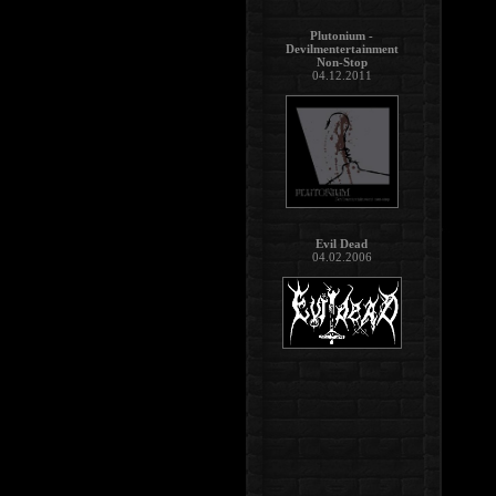
Plutonium -
Devilmentertainment
Non-Stop
04.12.2011
Evil Dead
04.02.2006