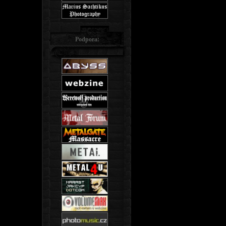
Podpora: