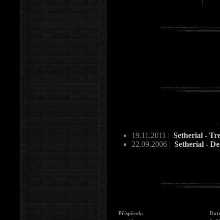
19.11.2011
|
Setherial - T
22.09.2006
|
Setherial - 
Příspěvek:
Dat