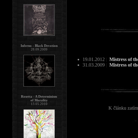
Inferno - Black Devotion
28.09.2009
19.01.2012
|
Mistress of 
31.03.2009
|
Mistress of t
Rosetta - A Determinism
of Morality
13.05.2010
K článku zatím