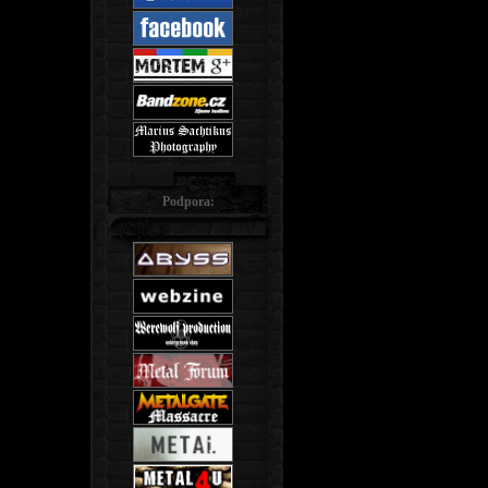
Podpora: