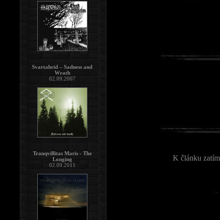
Svartahrid – Sadness and
Wrath
02.09.2007
Tranqvillitas Maris - The
K článku zatím
Longing
02.09.2011