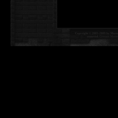
Copyright © 2005-2009 by Morte
reserved.
Contact:
Morte