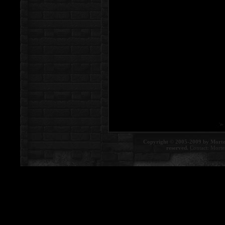
Copyright © 2005-2009 by Morte
reserved.
Contact:
Morte