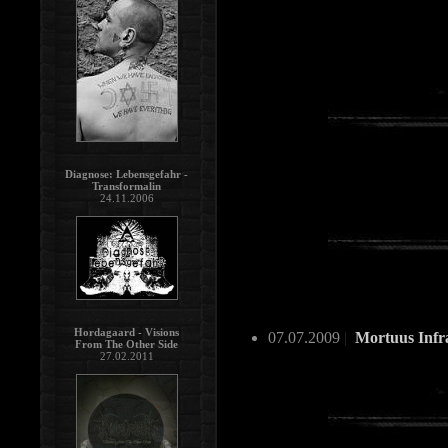
Diagnose: Lebensgefahr -
Transformalin
24.11.2006
Hordagaard - Visions
07.07.2009
|
Mortuus Infra
From The Other Side
27.02.2011