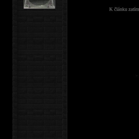
K článku zatím