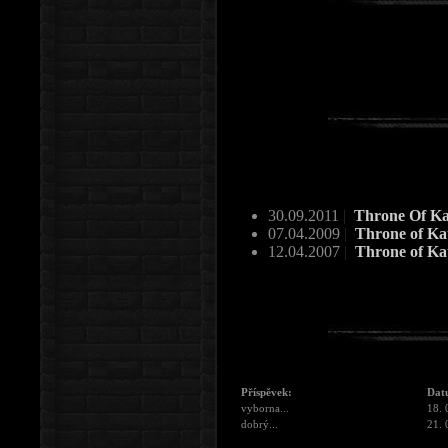
30.09.2011
|
Throne Of Ka
07.04.2009
|
Throne of Kat
12.04.2007
|
Throne of Kat
Příspěvek:
Dat
vyborna...
18. 
dobrý...
21. 