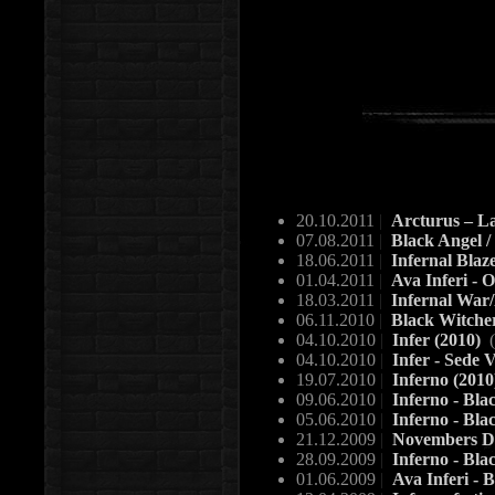
20.10.2011
|
Arcturus – L
07.08.2011
|
Black Angel / 
18.06.2011
|
Infernal Blaze
01.04.2011
|
Ava Inferi - 
18.03.2011
|
Infernal War/
06.11.2010
|
Black Witcher
04.10.2010
|
Infer (2010)
(
04.10.2010
|
Infer - Sede
19.07.2010
|
Inferno (201
09.06.2010
|
Inferno - Bla
05.06.2010
|
Inferno - Bla
21.12.2009
|
Novembers Do
28.09.2009
|
Inferno - Bla
01.06.2009
|
Ava Inferi - 